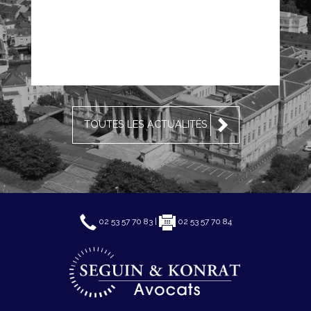
TOUTES LES ACTUALITÉS
02 53 57 70 83 |
02 53 57 70 84