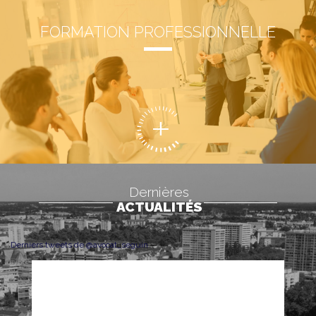
FORMATION PROFESSIONNELLE
Dernières
ACTUALITÉS
Derniers tweets de @avocat_seguin