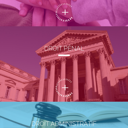
DROIT PÉNAL
DROIT ADMINISTRATIF