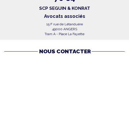
SCP SEGUIN & KONRAT
Avocats associés
15 F rue de Létanduère
49000 ANGERS
Tram A - Place La Fayette
NOUS CONTACTER