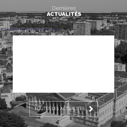
Dernières
ACTUALITÉS
Derniers tweets de @avocat_seguin
TOUTES LES ACTUALITÉS