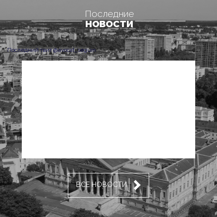
Последние
НОВОСТИ
Последний твит @avocat_seguin
ВСЕ НОВОСТИ