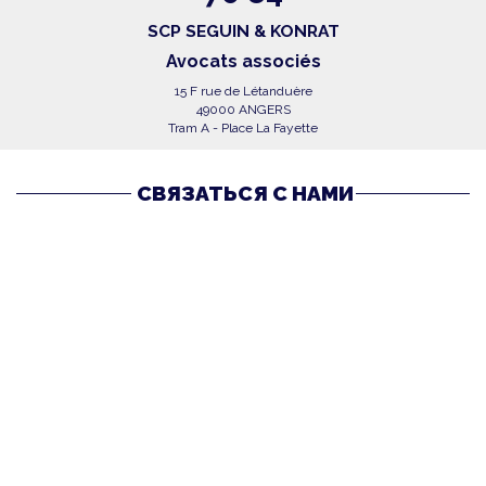
SCP SEGUIN & KONRAT
Avocats associés
15 F rue de Létanduère
49000 ANGERS
Tram A - Place La Fayette
СВЯЗАТЬСЯ С НАМИ