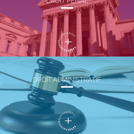
DROIT PÉNAL
DROIT ADMINISTRATIF