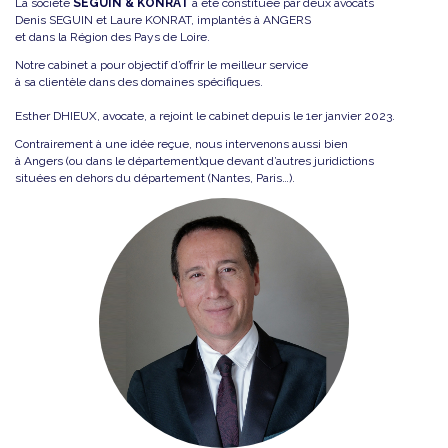
La société
SEGUIN & KONRAT
a été constituée par deux avocats
Denis SEGUIN et Laure KONRAT, implantés à ANGERS
et dans la Région des Pays de Loire.
Notre cabinet a pour objectif d’offrir le meilleur service
à sa clientèle dans des domaines spécifiques.
Esther DHIEUX, avocate, a rejoint le cabinet depuis le 1er janvier 2023.
Contrairement à une idée reçue, nous intervenons aussi bien
à Angers (ou dans le département)que devant d’autres juridictions
situées en dehors du département (Nantes, Paris…).