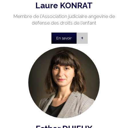
Laure KONRAT
Membre de l'Association judiciaire angevine de
défense des droits de l'enfant
+
En savoir