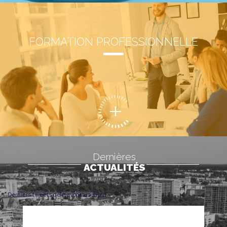
FORMATION PROFESSIONNELLE
Dernières
ACTUALITÉS
Derniers tweets de @avocat_seguin