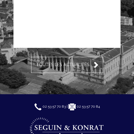
TOUTES LES ACTUALITÉS
02 53 57 70 83 |
02 53 57 70 84