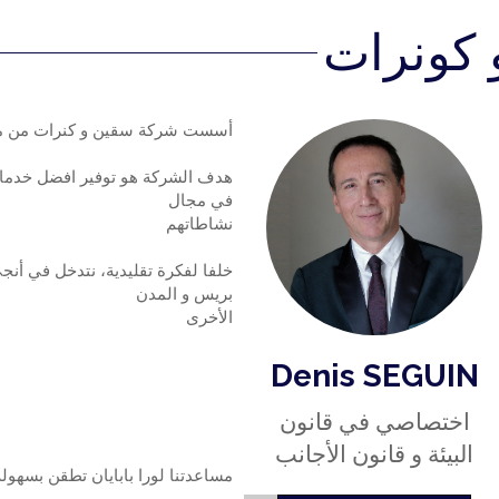
NGAGEME
 كونرات
أسست شركة سقين و كنرات من محام
هدف الشركة هو توفير افضل خدمات
في مجال
نشاطاتهم
خلفا لفكرة تقليدية، نتدخل في أنجي
بريس و المدن
الأخرى
Denis SEGUIN
اختصاصي في قانون
البيئة و قانون الأجانب
مساعدتنا لورا بابايان تطقن بسهولة 