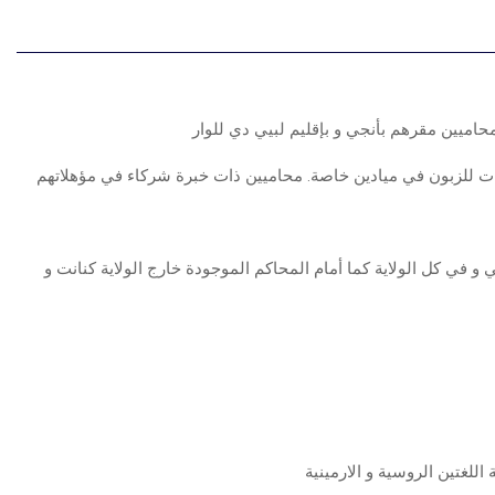
E
يين مقرهم بأنجي و بإقليم لبيي دي للوار
 للزبون في ميادين خاصة. محاميين ذات خبرة شركاء في مؤهلاتهم
 و في كل الولاية كما أمام المحاكم الموجودة خارج الولاية كنانت و
اللغتين الروسية و الارمينية