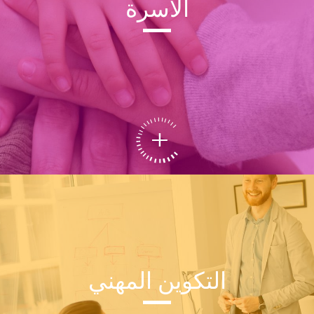
الأسرة
التكوين المهني