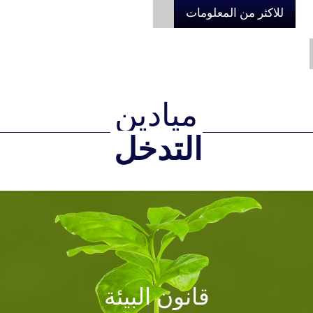
للاكثر من المعلومات
ميادين
التدخل
قانون البيئة