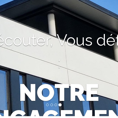
écouter, Vous dé
:
NOTRE