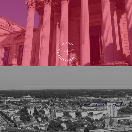
أخبار تويت المحامي سقين