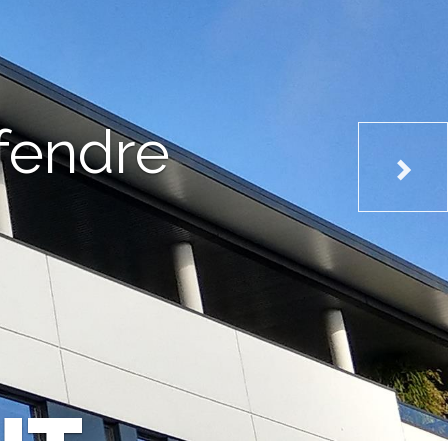
fendre