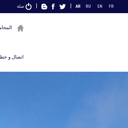
|
|
FR
EN
RU
AR
صلة
المحام
اتصال و خطة