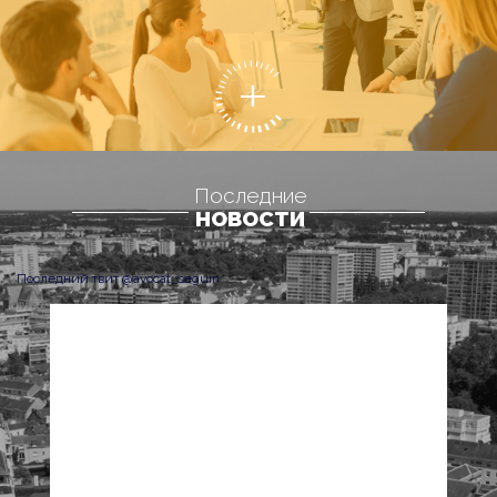
Последние
НОВОСТИ
Последний твит @avocat_seguin