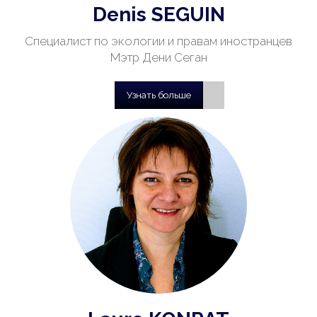
Denis SEGUIN
Специалист по экологии и правам иностранцев
Мэтр Дени Сеган
Узнать больше