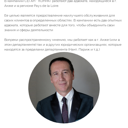
В кампании СЕГАН * КОНРАТ работают два адвоката, находящиеся в г.
Анже и в регионе Pays de la Loire.
Ее целью является предоставление наилучшего обслуживания для
своих клиентов в определенных областях. В кампании есть два опытных
адвоката, которые работают вместе для того, чтобы объединить свои
знания и сферы деятельности
Вопреки распространенному мнению, мы работает как в г. Анже (или в
этом департаменте) так и в других юридических организациях, которые
находятся за пределами департамента (Нант, Париж и т.д.)