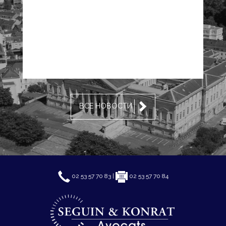
ВСЕ НОВОСТИ
02 53 57 70 83 |
02 53 57 70 84