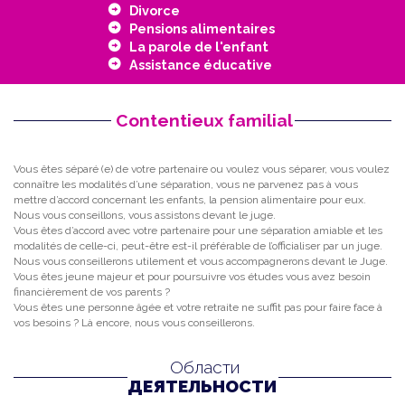
Divorce
Pensions alimentaires
La parole de l'enfant
Assistance éducative
Contentieux familial
Vous êtes séparé (e) de votre partenaire ou voulez vous séparer, vous voulez
connaître les modalités d’une séparation, vous ne parvenez pas à vous
mettre d’accord concernant les enfants, la pension alimentaire pour eux.
Nous vous conseillons, vous assistons devant le juge.
Vous êtes d’accord avec votre partenaire pour une séparation amiable et les
modalités de celle-ci, peut-être est-il préférable de l’officialiser par un juge.
Nous vous conseillerons utilement et vous accompagnerons devant le Juge.
Vous êtes jeune majeur et pour poursuivre vos études vous avez besoin
financièrement de vos parents ?
Vous êtes une personne âgée et votre retraite ne suffit pas pour faire face à
vos besoins ? Là encore, nous vous conseillerons.
Области
ДЕЯТЕЛЬНОСТИ