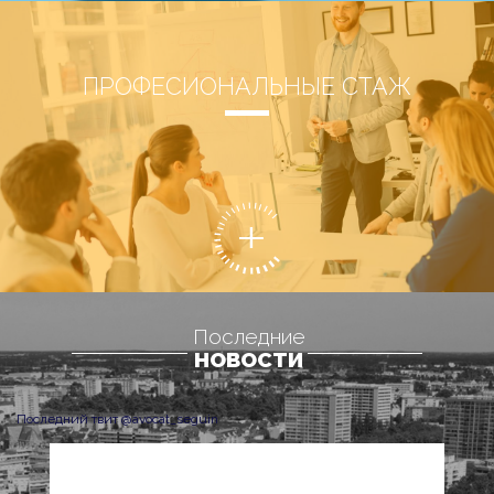
ПРОФЕСИОНАЛЬНЫЕ СТАЖ
Последние
НОВОСТИ
Последний твит @avocat_seguin