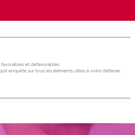
ts favorables et défavorables.
qu’il enquête sur tous les éléments utiles à votre défense.