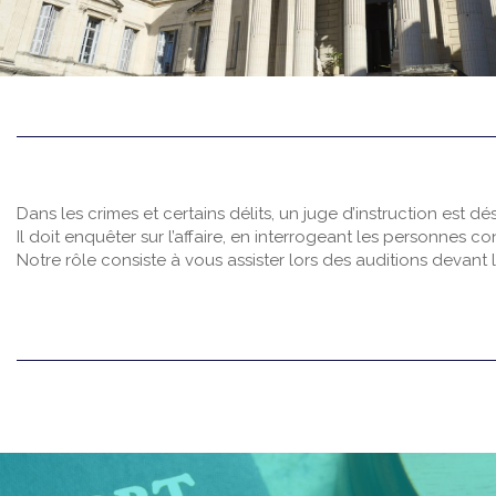
Dans les crimes et certains délits, un juge d’instruction est dé
Il doit enquêter sur l’affaire, en interrogeant les personnes c
Notre rôle consiste à vous assister lors des auditions devant l