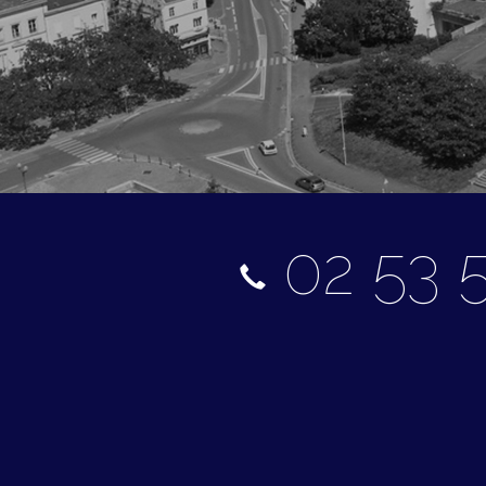
02 53 5