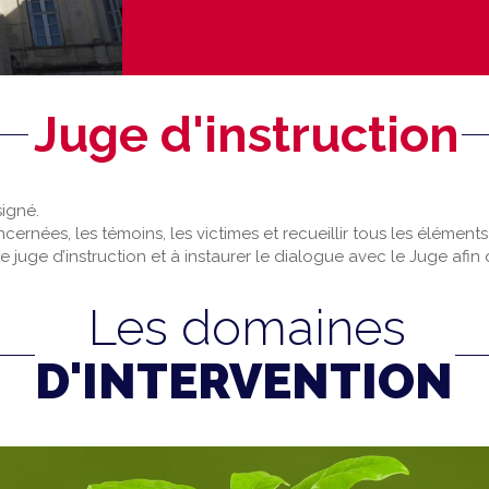
Juge d'instruction
signé.
oncernées, les témoins, les victimes et recueillir tous les élémen
e juge d’instruction et à instaurer le dialogue avec le Juge afin 
Les domaines
D'INTERVENTION