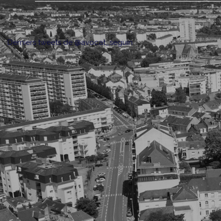
Derniers tweets de @avocat_seguin