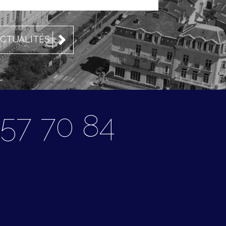
ACTUALITÉS
57 70 84