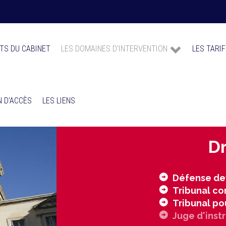
TS DU CABINET
LES DOMAINES D'INTERVENTION
LES TARI
 D'ACCÈS
LES LIENS
Dr
Défense dev
Tribunal co
Tribunal po
Juge d'inst