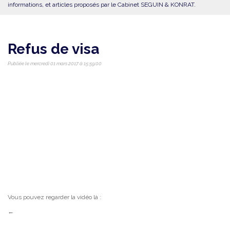
informations, et articles proposés par le Cabinet SEGUIN & KONRAT.
Refus de visa
Publiée le mercredi 01 mars 2017 à 15:59:00
Vous pouvez regarder la vidéo là :
←