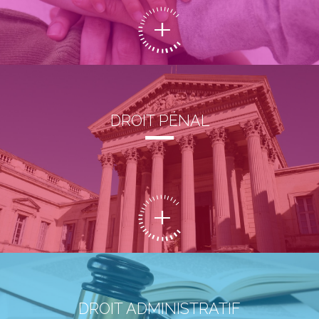
DROIT PÉNAL
DROIT ADMINISTRATIF