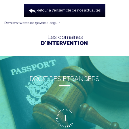
Retour à l'ensemble de nos actualités
Derniers tweets de @avocat_seguin
Les domaines
D'INTERVENTION
DROIT DES ÉTRANGERS