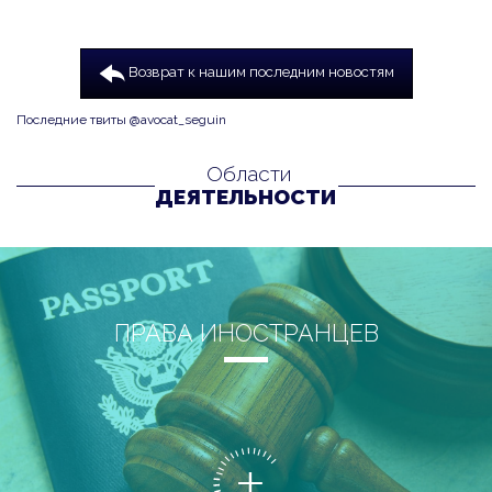
Возврат к нашим последним новостям
Последние твиты @avocat_seguin
Области
ДЕЯТЕЛЬНОСТИ
ПРАВА ИНОСТРАНЦЕВ