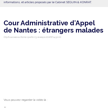
informations, et articles proposés par le Cabinet SEGUIN & KONRAT.
Cour Administrative d'Appel
de Nantes : étrangers malades
Опубликованы дата среда 03 января 2018 В 14:51:00
Vous pouvez regarder la vidéo là :
←