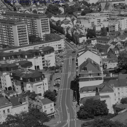
Latest tweets @avocat_seguin