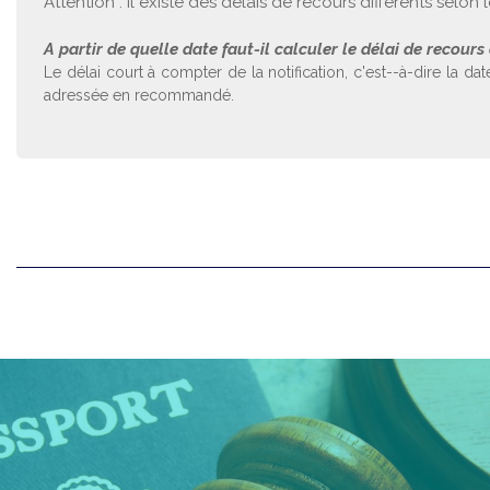
Attention : il existe des délais de recours différents selon 
A partir de quelle date faut-il calculer le délai de recour
Le délai court à compter de la notification, c'est--à-dire la d
adressée en recommandé.