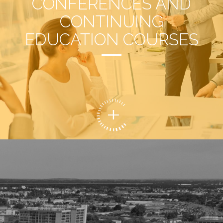
CONFERENCES AND
CONTINUING
EDUCATION COURSES