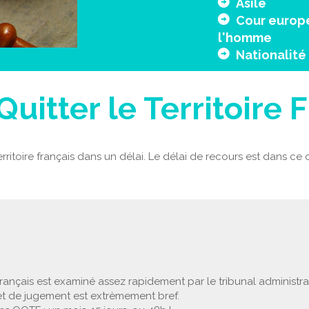
Asile
Cour europ
l'homme
Nationalité
Quitter le Territoire 
ritoire français dans un délai. Le délai de recours est dans ce ca
 Français est examiné assez rapidement par le tribunal administr
 et de jugement est extrèmement bref.