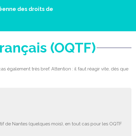
éenne des droits de
Français (OQTF)
s également très bref. Attention : il faut réagir vite, dès que
atif de Nantes (quelques mois), en tout cas pour les OQTF