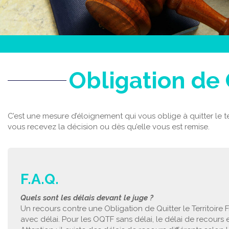
Obligation de 
C’est une mesure d’éloignement qui vous oblige à quitter le ter
vous recevez la décision ou dès qu’elle vous est remise.
F.A.Q.
Quels sont les délais devant le juge ?
Un recours contre une Obligation de Quitter le Territoire
avec délai. Pour les OQTF sans délai, le délai de recours