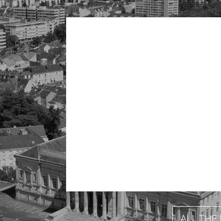
ALL THE