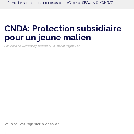
informations, et articles proposés par le Cabinet SEGUIN & KONRAT.
CNDA: Protection subsidiaire
pour un jeune malien
Published on Wednesday, December 20 2017 at 2:59:00 PM
Vous pouvez regarder la vidéo là :
←