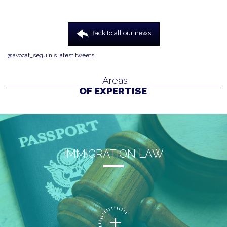
Back to all our news
@avocat_seguin's latest tweets
Areas
OF EXPERTISE
IMMIGRATION LAW